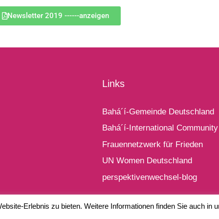
Newsletter 2019 ------anzeigen
Links
Bahá´í-Gemeinde Deutschland
Bahá´í-International Community
Frauennetzwerk für Frieden
UN Women Deutschland
perspektivenwechsel-blog
bsite-Erlebnis zu bieten. Weitere Informationen finden Sie auch in 