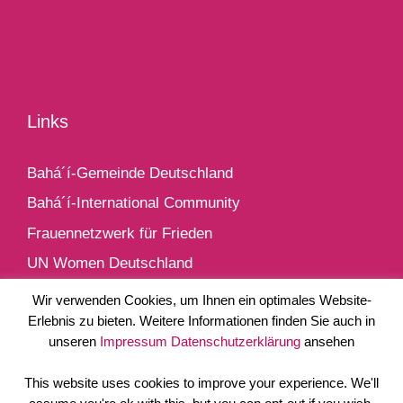
Links
Bahá´í-Gemeinde Deutschland
Bahá´í-International Community
Frauennetzwerk für Frieden
UN Women Deutschland
perspektivenwechsel-blog
Wir verwenden Cookies, um Ihnen ein optimales Website-
Erlebnis zu bieten. Weitere Informationen finden Sie auch in
unseren
Impressum
Datenschutzerklärung
ansehen
This website uses cookies to improve your experience. We'll
Impressum / Datenschutz