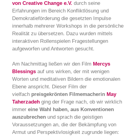
von Creative Change e.V.
durch seine
Erfahrungen im Bereich Konfliktlösung und
Demokratieförderung die gesetzten Impulse
innerhalb mehrerer Workshops in die persönliche
Realität zu übersetzen. Dazu wurden mittels
interaktiven Rollenspielen Fragestellungen
aufgeworfen und Antworten gesucht.
Am Nachmittag ließen wir den Film
Mercys
Blessings
auf uns wirken, der mit wenigen
Worten und meditativen Bildern die emotionalen
Ebene anspricht. Dieser Film der
vielfach
preisgekrönten Filmemacherin
May
Taherzadeh
ging der Frage nach, ob wir wirklich
immer
eine Wahl haben, aus Konventionen
auszubrechen
und sprach die geistigen
Voraussetzungen an, die der Bekämpfung von
Armut und Perspektivlosigkeit zugrunde liegen: