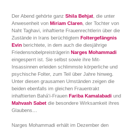
Der Abend gehörte ganz
Shila Behjat
, die unter
Anwesenheit von
Miriam Claren
, der Tochter von
Naht Taghavi, inhaftierte Frauenrechtlerin über die
Zustände in Irans berüchtigtem
Foltergefängnis
Evin
berichtete, in dem auch die diesjährige
Friedensnobelpreisträgerin
Narges Mohammadi
eingesperrt ist. Sie selbst sowie ihre Mit-
Insassinnen erleiden schlimmste körperliche und
psychische Folter, zum Teil über Jahre hinweg.
Unter diesen grausamen Umständen zeigen die
beiden ebenfalls im gleichen Frauentrakt
inhaftierten Bahá’i-Frauen
Fariba Kamalabadi
und
Mahvash Sabet
die besondere Wirksamkeit ihres
Glaubens…
Narges Mohammadi erhält im Dezember den